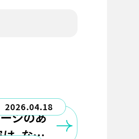
2026.04.18
レージのあ
家は、なぜ