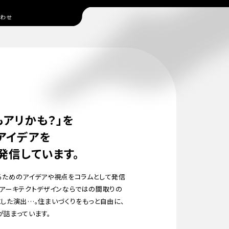
合わせ
もアリかも？」を
アイデアを
発信しています。
るためのアイデアや視点をコラムとして発信
クアーキテクトデザインならではの間取りの
とした演出…。住まいづくりをもっと自由に、
が詰まっています。