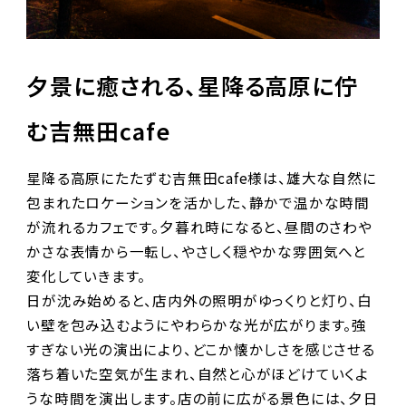
夕景に癒される、星降る高原に佇
む吉無田cafe
星降る高原にたたずむ吉無田cafe様は、雄大な自然に
包まれたロケーションを活かした、静かで温かな時間
が流れるカフェです。夕暮れ時になると、昼間のさわや
かさな表情から一転し、やさしく穏やかな雰囲気へと
変化していきます。
日が沈み始めると、店内外の照明がゆっくりと灯り、白
い壁を包み込むようにやわらかな光が広がります。強
すぎない光の演出により、どこか懐かしさを感じさせる
落ち着いた空気が生まれ、自然と心がほどけていくよ
うな時間を演出します。店の前に広がる景色には、夕日