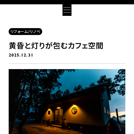
リフォーム/リノベ
黄昏と灯りが包むカフェ空間
2025.12.31