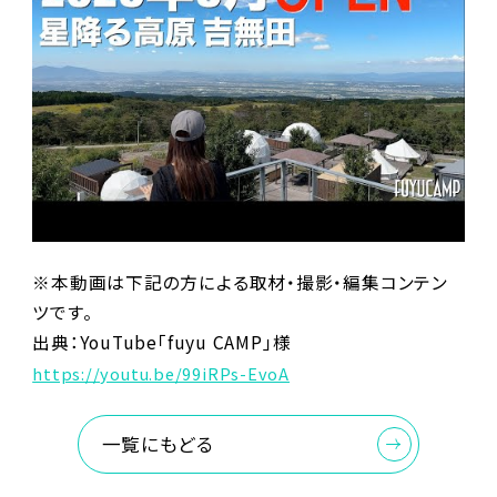
※本動画は下記の方による取材・撮影・編集コンテン
ツです。
出典：YouTube「fuyu CAMP」様
https://youtu.be/99iRPs-EvoA
一覧にもどる