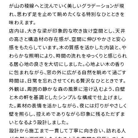
が山の稜線へと沈んでいく美しいグラデーションが現
れ、思わず足を止めて眺めたくなる特別なひとときを
味わえます。
店内は、大きな梁が印象的な吹き抜け空間とし、天井
の高さと構造材の存在感が、空間に伸びやかさと安心
感をもたらしています。木の質感を活かした内装と、や
わらかな照明により、時間の流れをゆっくりと感じられ
る居心地の良さを大切にしました。心地よい木の香り
に包まれながら、窓の外に広がる自然を眺めて過ごす
時間は、日常を忘れさせてくれる贅沢なひとときです。
外観は、周囲の静かな森の風景に溶け込むよう、白壁
と木の軒を基調としたシンプルな構成で仕上げまし
た。素材の表情を活かしながら、夜には灯りがやさしく
壁を照らし、控えめでありながら印象に残るただずま
いとなるよう設計しました。
設計から施工まで一貫して丁寧に向き合い、訪れる人